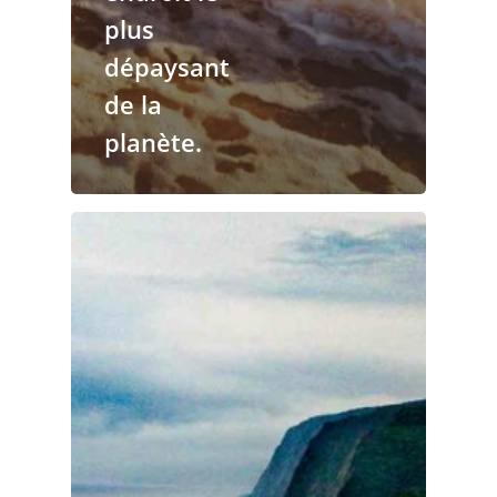
plus
dépaysant
de la
planète.