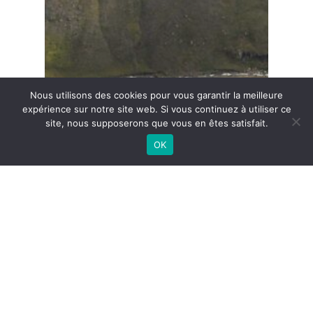
Nous utilisons des cookies pour vous garantir la meilleure
expérience sur notre site web. Si vous continuez à utiliser ce
site, nous supposerons que vous en êtes satisfait.
OK