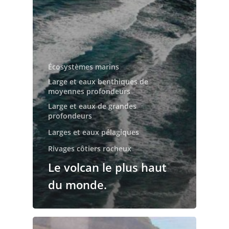
Écosystèmes marins
Large et eaux benthiques de
moyennes profondeurs
Large et eaux de grandes
profondeurs
Larges et eaux pélagiques
Rivages côtiers rocheux
Le volcan le plus haut
du monde.