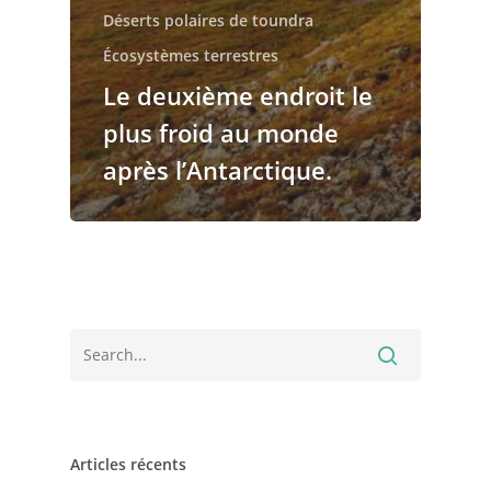
Déserts polaires de toundra
Écosystèmes terrestres
Le deuxième endroit le
plus froid au monde
après l’Antarctique.
Articles récents