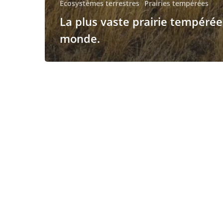
Écosystèmes terrestres
Prairies tempérées
La plus vaste prairie tempérée
monde.