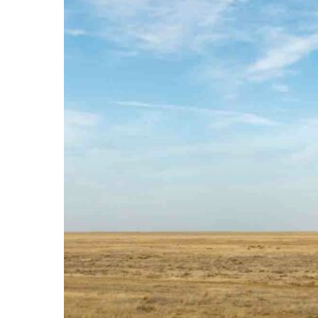
Hit enter to search or ESC to close