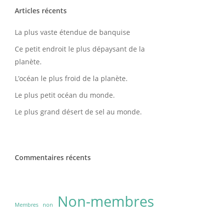
Articles récents
ours d’eau
La plus vaste étendue de banquise
Ce petit endroit le plus dépaysant de la
planète.
L’océan le plus froid de la planète.
Le plus petit océan du monde.
Le plus grand désert de sel au monde.
Commentaires récents
Non-membres
Membres
non