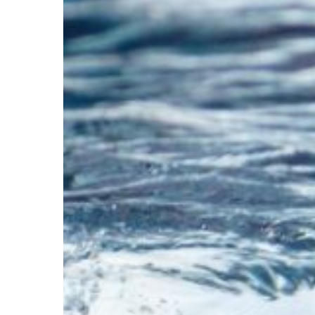
Hit enter to search or ESC to close