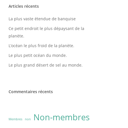
Articles récents
ours d’eau
La plus vaste étendue de banquise
Ce petit endroit le plus dépaysant de la
planète.
L’océan le plus froid de la planète.
Le plus petit océan du monde.
Le plus grand désert de sel au monde.
Commentaires récents
Non-membres
Membres
non