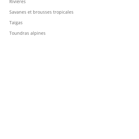
Rivières
Savanes et brousses tropicales
Taïgas
Toundras alpines