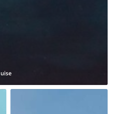
quise