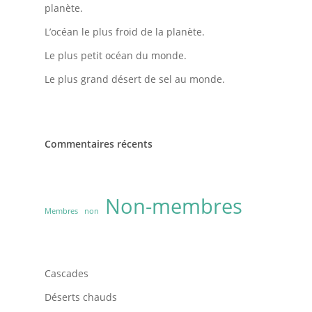
planète.
L’océan le plus froid de la planète.
Le plus petit océan du monde.
Le plus grand désert de sel au monde.
Commentaires récents
Non-membres
Membres
non
Cascades
Déserts chauds