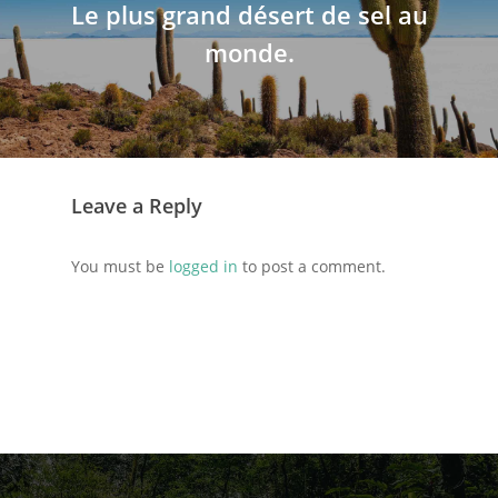
Le plus grand désert de sel au
monde.
Leave a Reply
You must be
logged in
to post a comment.