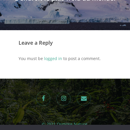
Leave a Reply
You must be
logged in
to post a comment.
facebook
instagram
email
© 2021 Osmose Nature.