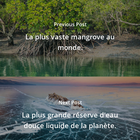
Previous Post
La plus vaste mangrove au
monde.
Next Post
La plus grande réserve d'eau
douce liquide de la planète.