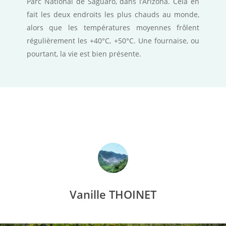
Parc National de Saguaro, dans l’Arizona. Cela en
fait les deux endroits les plus chauds au monde,
alors que les températures moyennes frôlent
régulièrement les +40°C, +50°C. Une fournaise, ou
pourtant, la vie est bien présente.
Vanille THOINET