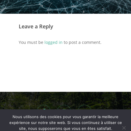
Leave a Reply
You must be
logged in
to post a comment.
facebook
instagram
email
Nous utilisons des cookies pour vous garantir la meilleure
expérience sur notre site web. Si vous continuez à utiliser ce
site, nous supposerons que vous en êtes satisfait.