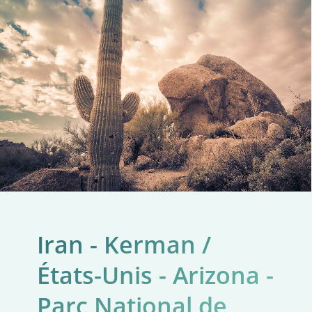
Iran - Kerman /
États-Unis - Arizona -
Parc National de